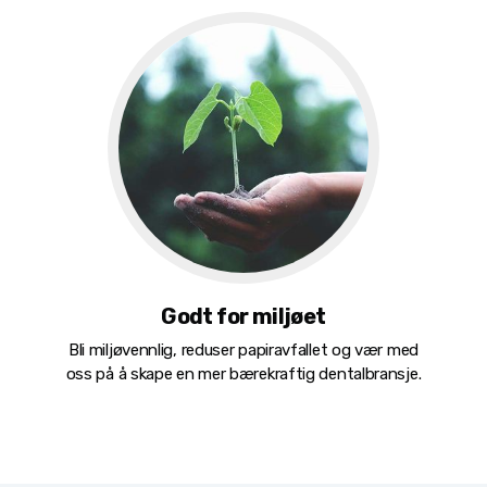
Godt for miljøet
Bli miljøvennlig, reduser papiravfallet og vær med
oss på å skape en mer bærekraftig dentalbransje.